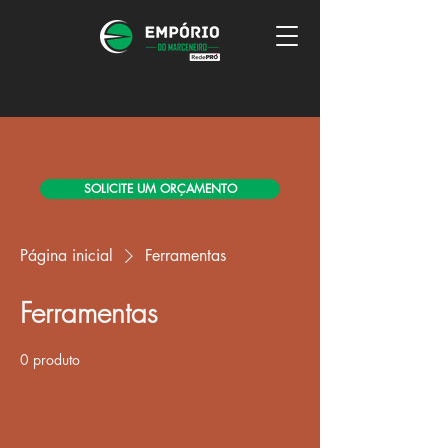
SOLICITE UM ORÇAMENTO
Página inicial
Ferramentas
Ferramentas
0 produto